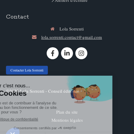
Ateliers d'écriture
Contact
Lola Sorrenti
lola.sorrenti.contact@gmail.com
Contacter Lola Sorrenti
©2020 Lola Sorrenti - Conseil éditorial
Plan du site
Mentions légales