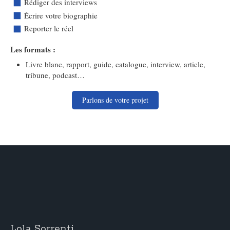
Rédiger des interviews
Écrire votre biographie
Reporter le réel
Les formats :
Livre blanc, rapport, guide, catalogue, interview, article,
tribune, podcast…
Parlons de votre projet
Lola Sorrenti