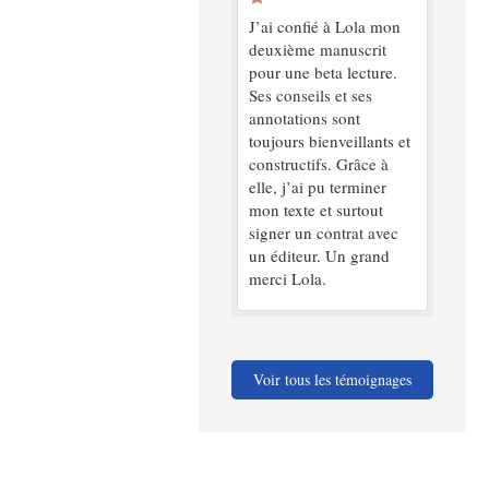
J’ai confié à Lola mon
deuxième manuscrit
pour une beta lecture.
Ses conseils et ses
annotations sont
toujours bienveillants et
constructifs. Grâce à
elle, j’ai pu terminer
mon texte et surtout
signer un contrat avec
un éditeur. Un grand
merci Lola.
Voir tous les témoignages