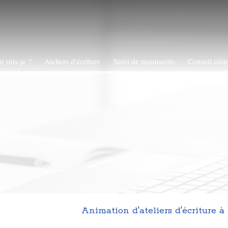
i suis-je ?
Ateliers d'écriture
Suivi de manuscrits
Conseil édito
Animation d'ateliers d'écriture à 