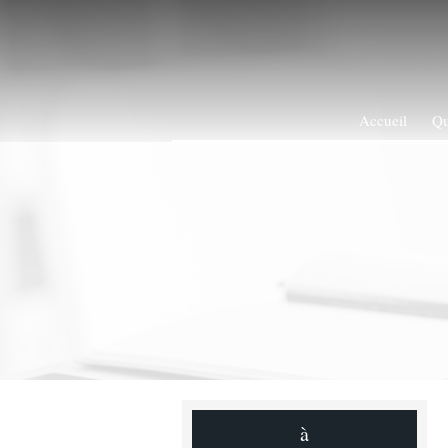
Accueil
Qu
à