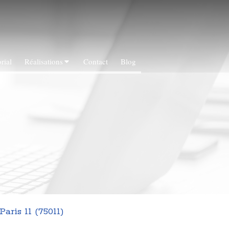
rial
Réalisations
Contact
Blog
Paris 11 (75011)