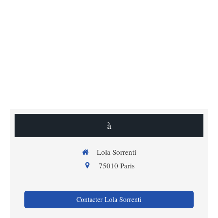
à
Lola Sorrenti
75010
Paris
Contacter Lola Sorrenti