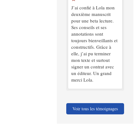
J’ai confié à Lola mon
deuxième manuscrit
pour une beta lecture.
Ses conseils et ses
annotations sont
toujours bienveillants et
constructifs. Grâce à
elle, j’ai pu terminer
mon texte et surtout
signer un contrat avec
un éditeur. Un grand
merci Lola.
Voir tous les témoignages