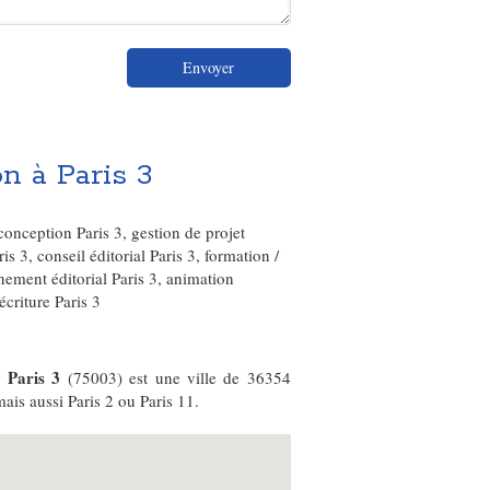
Envoyer
on à Paris 3
conception Paris 3
,
gestion de projet
ris 3
,
conseil éditorial Paris 3
,
formation /
ment éditorial Paris 3
,
animation
'écriture Paris 3
Paris 3
,
(75003) est une ville de 36354
mais aussi Paris 2 ou Paris 11.