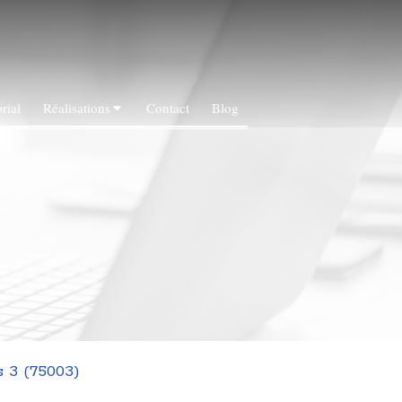
rial
Réalisations
Contact
Blog
 3 (75003)