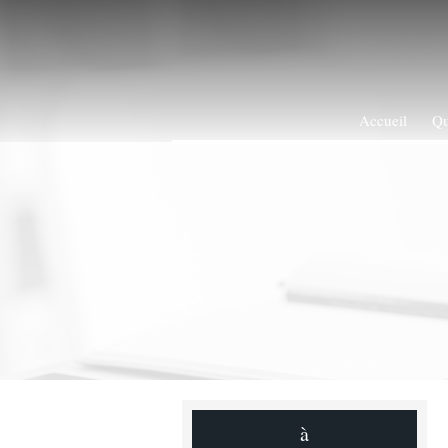
Accueil
Qu
à