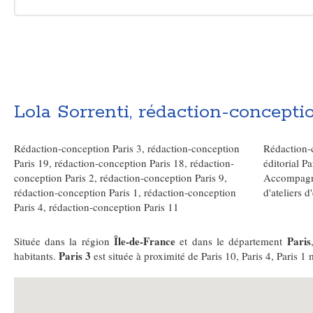
Lola Sorrenti, rédaction-concepti
Rédaction-conception Paris 3
,
rédaction-conception
Rédaction-
Paris 19
,
rédaction-conception Paris 18
,
rédaction-
éditorial Pa
conception Paris 2
,
rédaction-conception Paris 9
,
Accompagne
rédaction-conception Paris 1
,
rédaction-conception
d'ateliers d
Paris 4
,
rédaction-conception Paris 11
Île-de-France
Paris
Située dans la région
et dans le département
Paris 3
habitants.
est située à proximité de Paris 10, Paris 4, Paris 1 