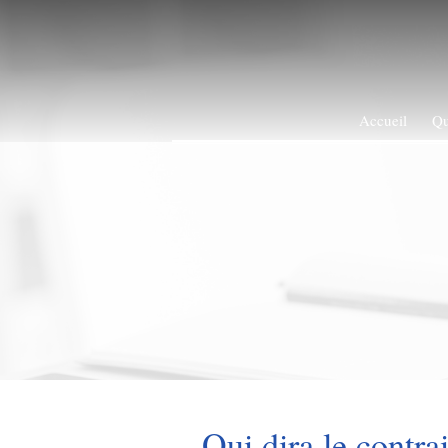
Accueil
Qu
Qui dira le contrai