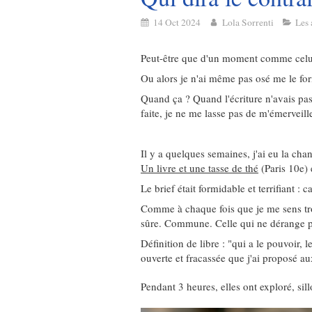
14 Oct 2024
Lola Sorrenti
Les 
Peut-être que d'un moment comme celui
Ou alors je n'ai même pas osé me le fo
Quand ça ? Quand l'écriture n'avais pas
faite, je ne me lasse pas de m'émerveille
Il y a quelques semaines, j'ai eu la chanc
Un livre et une tasse de thé
(Paris 10e) 
Le brief était formidable et terrifiant :
Comme à chaque fois que je me sens trop 
sûre. Commune. Celle qui ne dérange pa
Définition de libre : "qui a le pouvoir, 
ouverte et fracassée que j'ai proposé au
Pendant 3 heures, elles ont exploré, sill