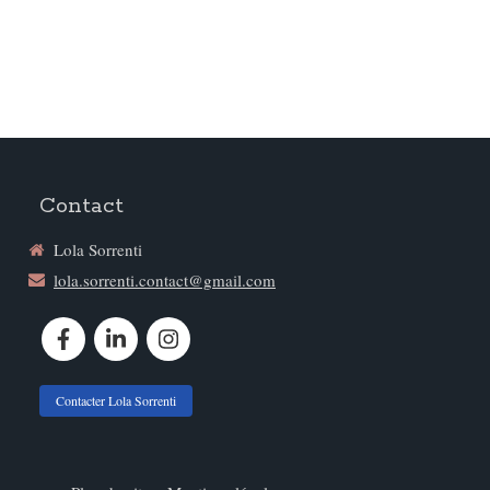
Contact
Lola Sorrenti
lola.sorrenti.contact@gmail.com
Contacter Lola Sorrenti