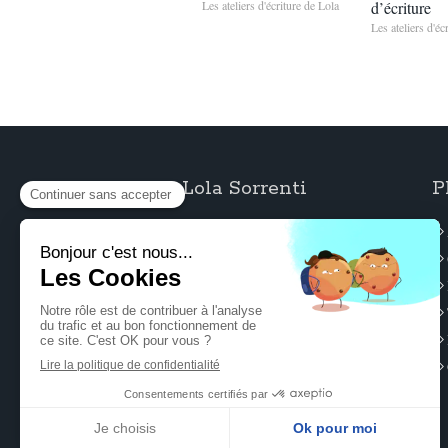
Les ateliers d'écriture de Lola
d’écriture
Les ateliers d'éc
Lola Sorrenti
P
Conseil éditorial à Paris 10.
©2020 Lola Sorrenti - Conseil éditorial