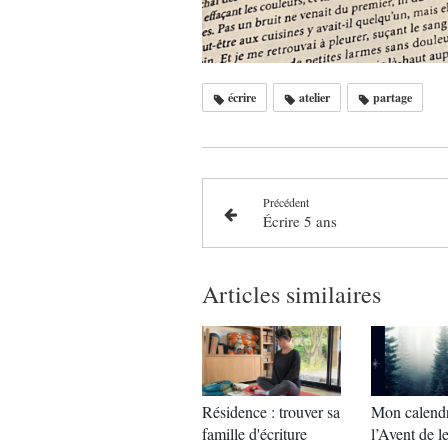
écrire
atelier
partage
Précédent
Écrire 5 ans
Articles similaires
Résidence : trouver sa
Mon calendr
famille d'écriture
l’Avent de le