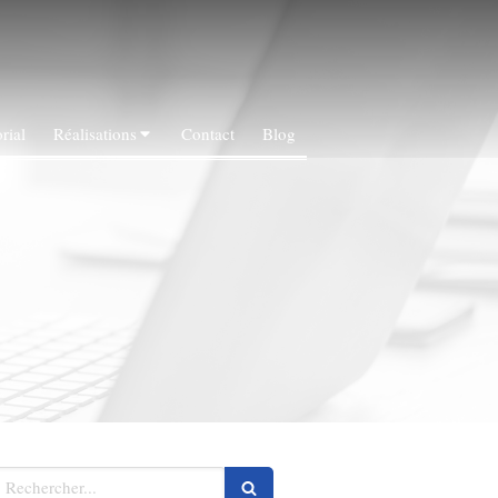
rial
Réalisations
Contact
Blog
echercher