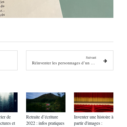
Suivant
Réinventer les personnages d’un roman, ça ne se fait pas ?
ier de
Retraite d’écriture
Inventer une histoire à
ctures et
2022 : infos pratiques
partir d'images :