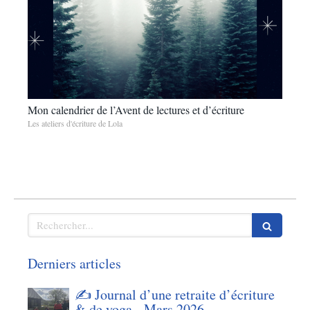
Mon calendrier de l’Avent de lectures et d’écriture
Les ateliers d'écriture de Lola
Rechercher
Derniers articles
✍️ Journal d’une retraite d’écriture
& de yoga - Mars 2026