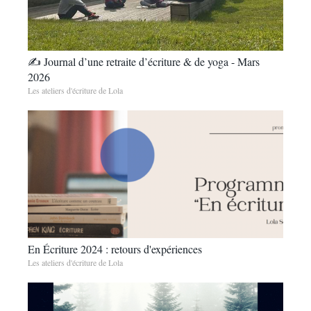
✍️ Journal d’une retraite d’écriture & de yoga - Mars
2026
Les ateliers d'écriture de Lola
En Écriture 2024 : retours d'expériences
Les ateliers d'écriture de Lola