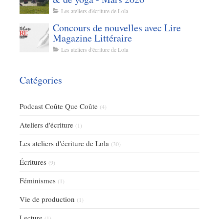
Les ateliers d'écriture de Lola
Concours de nouvelles avec Lire
Magazine Littéraire
Les ateliers d'écriture de Lola
Catégories
Podcast Coûte Que Coûte
(4)
Ateliers d'écriture
(1)
Les ateliers d'écriture de Lola
(30)
Écritures
(9)
Féminismes
(1)
Vie de production
(1)
Lecture
(1)