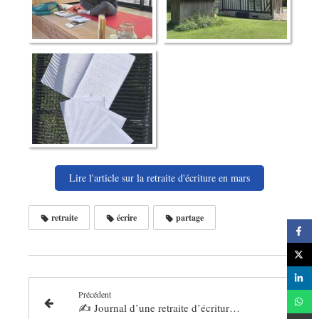
Lire l'article sur la retraite d'écriture en mars
retraite
écrire
partage
Précédent
✍️ Journal d’une retraite d’écriture & de yoga - Mars 2026