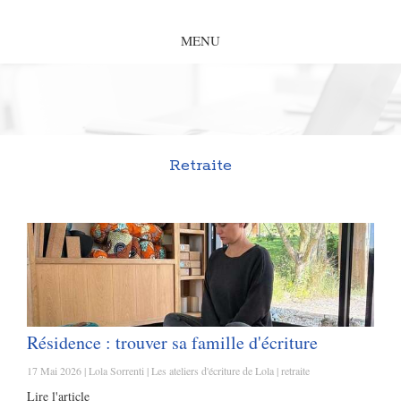
MENU
Retraite
Résidence : trouver sa famille d'écriture
17 Mai 2026
Lola Sorrenti
Les ateliers d'écriture de Lola
retraite
Lire l'article