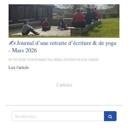
✍️ Journal d’une retraite d’écriture & de yoga
- Mars 2026
05 Avr 2026
Lola Sorrenti
Les ateliers d'écriture de Lola
retraite
Lire l'article
2 articles
Rechercher