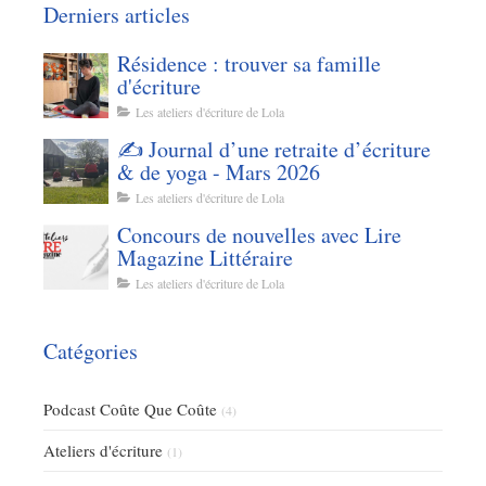
Derniers articles
Résidence : trouver sa famille
d'écriture
Les ateliers d'écriture de Lola
✍️ Journal d’une retraite d’écriture
& de yoga - Mars 2026
Les ateliers d'écriture de Lola
Concours de nouvelles avec Lire
Magazine Littéraire
Les ateliers d'écriture de Lola
Catégories
Podcast Coûte Que Coûte
(4)
Ateliers d'écriture
(1)