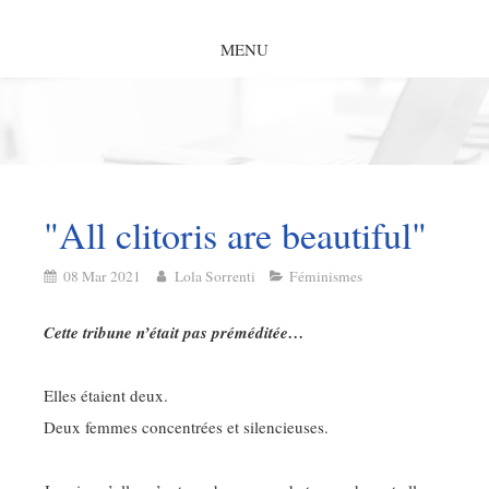
MENU
"All clitoris are beautiful"
08 Mar 2021
Lola Sorrenti
Féminismes
Cette tribune n’était pas préméditée…
Elles étaient deux.
Deux femmes concentrées et silencieuses.