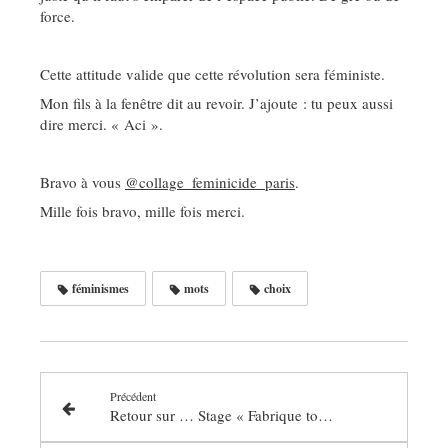
force.
Cette attitude valide que cette révolution sera féministe.
Mon fils à la fenêtre dit au revoir. J’ajoute : tu peux aussi
dire merci. « Aci ».
Bravo à vous
@collage_feminicide_paris
.
Mille fois bravo, mille fois merci.
féminismes
mots
choix
Précédent
Retour sur … Stage « Fabrique ton histoire et podcast »