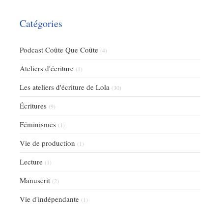
Catégories
Podcast Coûte Que Coûte
(4)
Ateliers d'écriture
(1)
Les ateliers d'écriture de Lola
(30)
Écritures
(9)
Féminismes
(1)
Vie de production
(1)
Lecture
(1)
Manuscrit
(2)
Vie d'indépendante
(1)