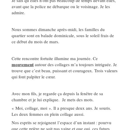
Je sais qu’elles n’ont pas beaucoup de temps devant elles,
avant que la police ne débarque ou le voisinage. Je les
admire.
Nous sommes dimanche après-midi, les familles du
quartier sont en balade dominicale, sous le soleil frais de
ce début du mois de mars.
Cette rencontre fortuite illumine ma journée. Ce
mouvement
autour des collages m’a toujours intriguée. Je
trouve que c’est beau, puissant et courageux. Trois valeurs
qui font palpiter le cœur.
Avec mon fils, je regarde ça depuis la fenêtre de sa
chambre et je lui explique. Je mets des mots.
« Moi, collage, moi ». Il a presque deux ans. Je souris.
Les deux femmes en plein collage aussi.
Nos esprits se rejoignent l’espace d’un instant : pourvu
que cette prière ne soit pas vaine et que oui, ces futurs