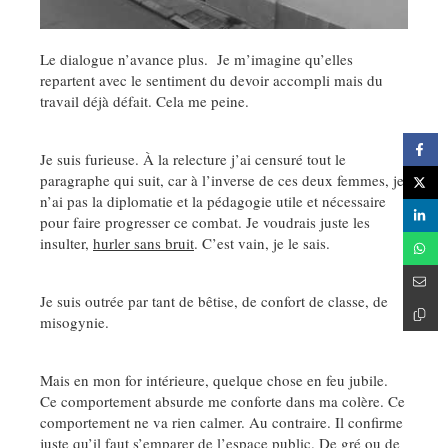
Le dialogue n’avance plus. Je m’imagine qu’elles
repartent avec le sentiment du devoir accompli mais du
travail déjà défait. Cela me peine.
Je suis furieuse. À la relecture j’ai censuré tout le
paragraphe qui suit, car à l’inverse de ces deux femmes, je
n’ai pas la diplomatie et la pédagogie utile et nécessaire
pour faire progresser ce combat. Je voudrais juste les
insulter,
hurler sans bruit
. C’est vain, je le sais.
Je suis outrée par tant de bêtise, de confort de classe, de
misogynie.
Mais en mon for intérieure, quelque chose en feu jubile.
Ce comportement absurde me conforte dans ma colère. Ce
comportement ne va rien calmer. Au contraire. Il confirme
juste qu’il faut s’emparer de l’espace public. De gré ou de