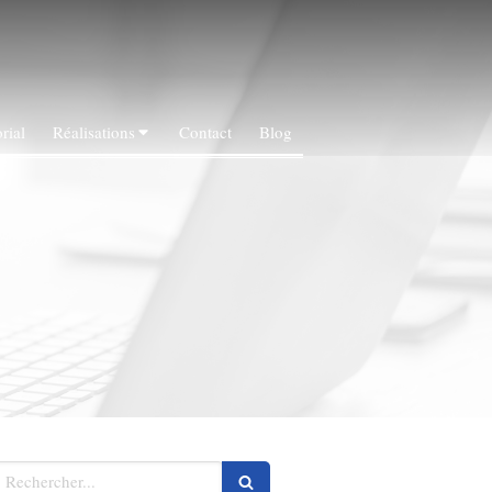
rial
Réalisations
Contact
Blog
echercher