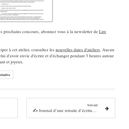
des prochains concours, abonnez vous à la newsletter de
Lire
iper à cet atelier, consultez les
nouvelles dates d'ateliers
. Aucun
celui d'avoir envie d'écrire et d'échanger pendant 3 heures autour
nt et joyeux.
créative
Suivant
✍️ Journal d’une retraite d’écriture & de yoga - Mars 2026