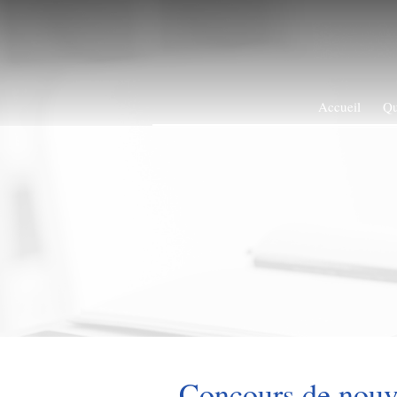
Accueil
Qu
Concours de nouv