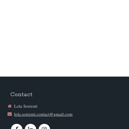
Contact
Lola Sorrenti
lola.sorrenti.contact@gmail.com