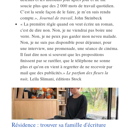
soucie plus que des 2 000 mots de travail quotidien.
C’est la seule façon de le faire, je m’en suis rendu
compte.»,
Journal de travail
, John Steinbeck
« La première règle quand on veut écrire un roman,
c'est de dire non. Non, je ne viendrai pas boire une
verre. Non, je ne peux pas garder mon neveu malade.
Non, je ne suis pas disponible pour déjeuner, pour
une interview, une promenade, une séance de cinéma.
Il faut dire non si souvent que les propositions
finissent par se raréfier, que le téléphone ne sonne
plus et qu'on en vient à regretter de ne recevoir par
mail que des publicités.»
Le parfum des fleurs la
nuit
, Leïla Slimani, éditions Stock
Résidence : trouver sa famille d'écriture