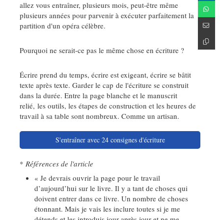
allez vous entraîner, plusieurs mois, peut-être même
plusieurs années pour parvenir à exécuter parfaitement la
partition d'un opéra célèbre.
Pourquoi ne serait-ce pas le même chose en écriture ?
Écrire prend du temps, écrire est exigeant, écrire se bâtit
texte après texte. Garder le cap de l'écriture se construit
dans la durée. Entre la page blanche et le manuscrit
relié, les outils, les étapes de construction et les heures de
travail à sa table sont nombreux. Comme un artisan.
S'entraîner avec 24 consignes d'écriture
*
Références de l'article
« Je devrais ouvrir la page pour le travail
d’aujourd’hui sur le livre. Il y a tant de choses qui
doivent entrer dans ce livre. Un nombre de choses
étonnant. Mais je vais les inclure toutes si je me
détends et les introduis jour après jour et ne me