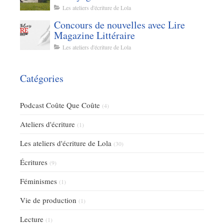
Les ateliers d'écriture de Lola
Concours de nouvelles avec Lire
Magazine Littéraire
Les ateliers d'écriture de Lola
Catégories
Podcast Coûte Que Coûte
(4)
Ateliers d'écriture
(1)
Les ateliers d'écriture de Lola
(30)
Écritures
(9)
Féminismes
(1)
Vie de production
(1)
Lecture
(1)