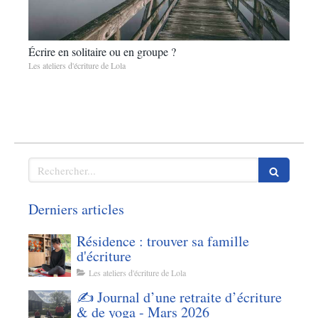
Écrire en solitaire ou en groupe ?
Les ateliers d'écriture de Lola
Rechercher
Derniers articles
Résidence : trouver sa famille
d'écriture
Les ateliers d'écriture de Lola
✍️ Journal d’une retraite d’écriture
& de yoga - Mars 2026