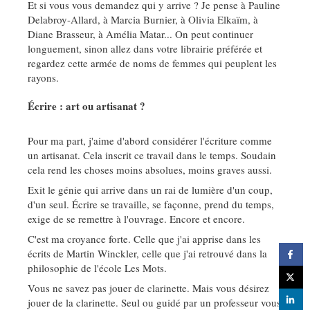
Et si vous vous demandez qui y arrive ? Je pense à Pauline
Delabroy-Allard, à Marcia Burnier, à Olivia Elkaïm, à
Diane Brasseur, à Amélia Matar... On peut continuer
longuement, sinon allez dans votre librairie préférée et
regardez cette armée de noms de femmes qui peuplent les
rayons.
Écrire : art ou artisanat ?
Pour ma part, j'aime d'abord considérer l'écriture comme
un artisanat. Cela inscrit ce travail dans le temps. Soudain
cela rend les choses moins absolues, moins graves aussi.
Exit le génie qui arrive dans un rai de lumière d'un coup,
d'un seul. Écrire se travaille, se façonne, prend du temps,
exige de se remettre à l'ouvrage. Encore et encore.
C'est ma croyance forte. Celle que j'ai apprise dans les
écrits de Martin Winckler, celle que j'ai retrouvé dans la
philosophie de l'école Les Mots.
Vous ne savez pas jouer de clarinette. Mais vous désirez
jouer de la clarinette. Seul ou guidé par un professeur vous