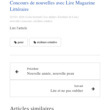
Concours de nouvelles avec Lire Magazine
Littéraire
02 Fév 2026
Lola Sorrenti
Les ateliers d'écriture de Lola
nouvelle
concours
écriture créative
Lire l'article
peur
écriture créative
Précédent
Nouvelle année, nouvelle peau
Suivant
Lire et ne pas oublier
Articles similaires