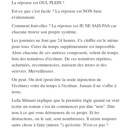
La réponse est OUI, PLEIN !
Est-ce que c'est facile ? La réponse est NON bien
évidemment.
Comment font-elles ? La réponse est JE NE SAIS PAS car
chacune trouve son propre système.
Les journées ne font que 24 heures. Ce chiffre est le même
pour tous. Créer du temps supplémentaire est impossible.
Alors chacune de ces autrices composent, volent du temps,
font des tentatives d'écriture. De ces tentatives répétées,
acharnées, recommencées, naissent des textes et des
oeuvres. Merveilleuses.
On peut. On doit (peut-être la seule injonction de
l'écriture) voler du temps à l'écriture. Jamais il ne s'offre à
nous.
Leïla Slimani explique que la première règle quand on veut
écrire un roman c'est de commencer par dire "non". Dire
non à ce qui vous détournera de ce projet. Et les
distractions, on le sait, sont nombreuses. Il existe toujours
autre chose à faire (mieux ?) qu'écrire. N'est-ce pas ?