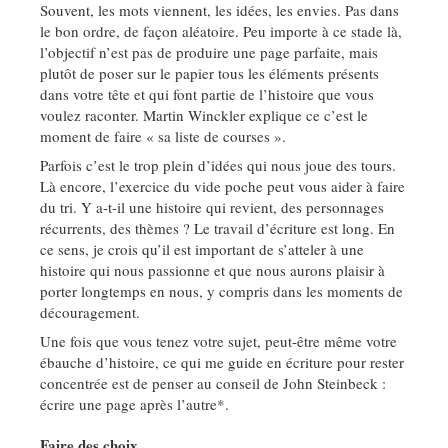
Souvent, les mots viennent, les idées, les envies. Pas dans
le bon ordre, de façon aléatoire. Peu importe à ce stade là,
l’objectif n’est pas de produire une page parfaite, mais
plutôt de poser sur le papier tous les éléments présents
dans votre tête et qui font partie de l’histoire que vous
voulez raconter. Martin Winckler explique ce c’est le
moment de faire « sa liste de courses ».
Parfois c’est le trop plein d’idées qui nous joue des tours.
Là encore, l’exercice du vide poche peut vous aider à faire
du tri. Y a-t-il une histoire qui revient, des personnages
récurrents, des thèmes ? Le travail d’écriture est long. En
ce sens, je crois qu’il est important de s’atteler à une
histoire qui nous passionne et que nous aurons plaisir à
porter longtemps en nous, y compris dans les moments de
découragement.
Une fois que vous tenez votre sujet, peut-être même votre
ébauche d’histoire, ce qui me guide en écriture pour rester
concentrée est de penser au conseil de John Steinbeck :
écrire une page après l’autre*.
Faire des choix