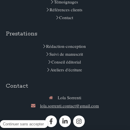
Témoignages
Références clients
Contact
Prestations
Rédaction-conception
Suivi de manuscrit
Conseil éditorial
Ateliers d'écriture
Contact
Lola Sorrenti
lola.sorrenti.contact@gmail.com