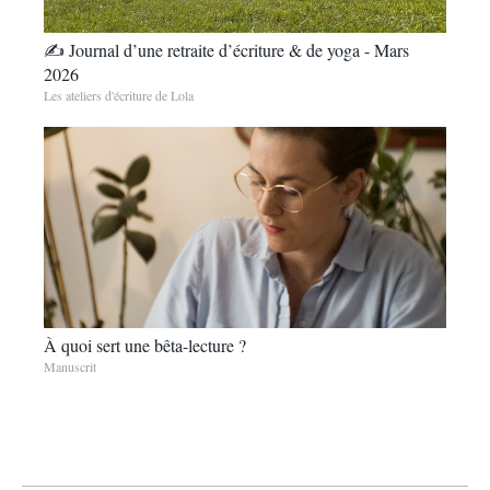
✍️ Journal d’une retraite d’écriture & de yoga - Mars
2026
Les ateliers d'écriture de Lola
À quoi sert une bêta-lecture ?
Manuscrit