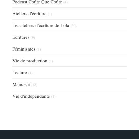
Podcast Coûte Que Coûte
(4)
Ateliers d'écriture
(1)
Les ateliers d'écriture de Lola
(30)
Écritures
(9)
Féminismes
(1)
Vie de production
(1)
Lecture
(1)
Manuscrit
(2)
Vie d'indépendante
(1)