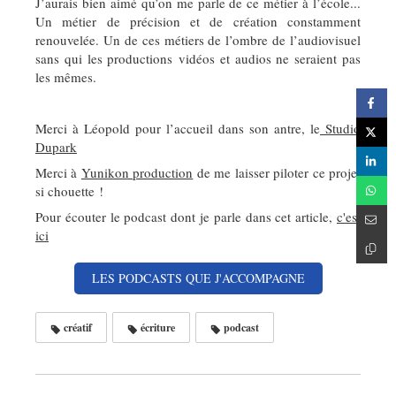
J’aurais bien aimé qu’on me parle de ce métier à l’école...
Un métier de précision et de création constamment
renouvelée. Un de ces métiers de l’ombre de l’audiovisuel
sans qui les productions vidéos et audios ne seraient pas
les mêmes.
Merci à Léopold pour l’accueil dans son antre, le
Studio
Dupark
Merci à
Yunikon production
de me laisser piloter ce projet
si chouette !
Pour écouter le podcast dont je parle dans cet article,
c'est
ici
LES PODCASTS QUE J'ACCOMPAGNE
créatif
écriture
podcast