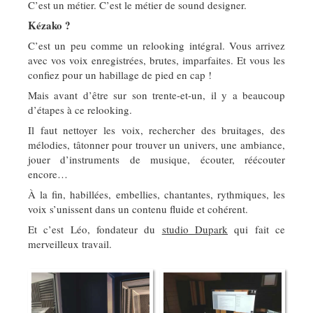
C’est un métier. C’est le métier de sound designer.
Kézako ?
C’est un peu comme un relooking intégral. Vous arrivez
avec vos voix enregistrées, brutes, imparfaites. Et vous les
confiez pour un habillage de pied en cap !
Mais avant d’être sur son trente-et-un, il y a beaucoup
d’étapes à ce relooking.
Il faut nettoyer les voix, rechercher des bruitages, des
mélodies, tâtonner pour trouver un univers, une ambiance,
jouer d’instruments de musique, écouter, réécouter
encore…
À la fin, habillées, embellies, chantantes, rythmiques, les
voix s’unissent dans un contenu fluide et cohérent.
Et c’est Léo, fondateur du
studio Dupark
qui fait ce
merveilleux travail.