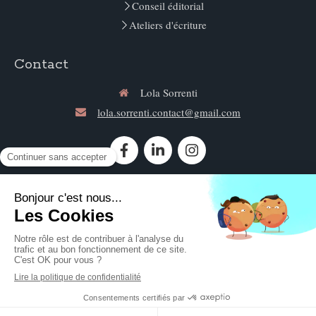
Conseil éditorial
Ateliers d'écriture
Contact
Lola Sorrenti
lola.sorrenti.contact@gmail.com
Contacter Lola Sorrenti
©2020 Lola Sorrenti - Conseil éditorial
Plan du site
Mentions légales