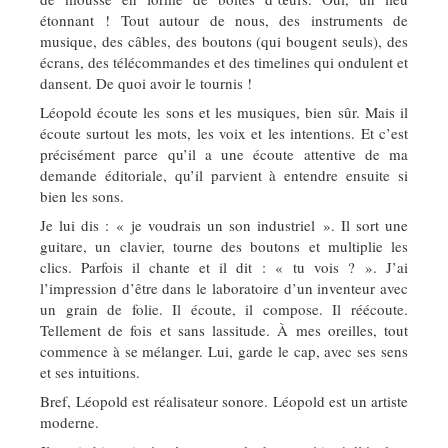
étonnant ! Tout autour de nous, des instruments de
musique, des câbles, des boutons (qui bougent seuls), des
écrans, des télécommandes et des timelines qui ondulent et
dansent. De quoi avoir le tournis !
Léopold écoute les sons et les musiques, bien sûr. Mais il
écoute surtout les mots, les voix et les intentions. Et c’est
précisément parce qu’il a une écoute attentive de ma
demande éditoriale, qu’il parvient à entendre ensuite si
bien les sons.
Je lui dis : « je voudrais un son industriel ». Il sort une
guitare, un clavier, tourne des boutons et multiplie les
clics. Parfois il chante et il dit : « tu vois ? ». J’ai
l’impression d’être dans le laboratoire d’un inventeur avec
un grain de folie. Il écoute, il compose. Il réécoute.
Tellement de fois et sans lassitude. À mes oreilles, tout
commence à se mélanger. Lui, garde le cap, avec ses sens
et ses intuitions.
Bref, Léopold est réalisateur sonore. Léopold est un artiste
moderne.