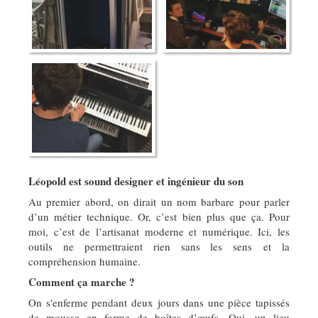
Léopold est sound designer et ingénieur du son
Au premier abord, on dirait un nom barbare pour parler
d’un métier technique. Or, c’est bien plus que ça. Pour
moi, c’est de l’artisanat moderne et numérique. Ici, les
outils ne permettraient rien sans les sens et la
compréhension humaine.
Comment ça marche ?
On s'enferme pendant deux jours dans une pièce tapissés
de mousse en forme de boîtes d’œufs. Oui, un lieu