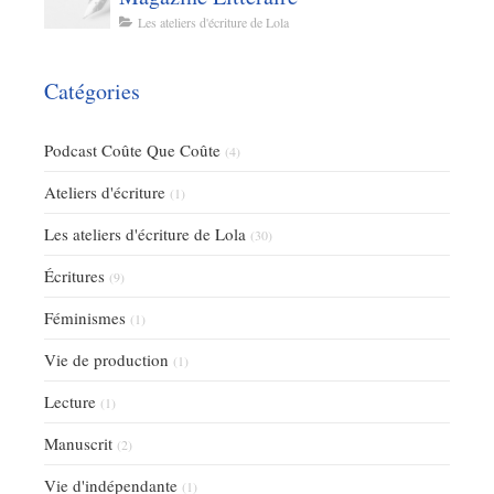
Les ateliers d'écriture de Lola
Catégories
Podcast Coûte Que Coûte
(4)
Ateliers d'écriture
(1)
Les ateliers d'écriture de Lola
(30)
Écritures
(9)
Féminismes
(1)
Vie de production
(1)
Lecture
(1)
Manuscrit
(2)
Vie d'indépendante
(1)