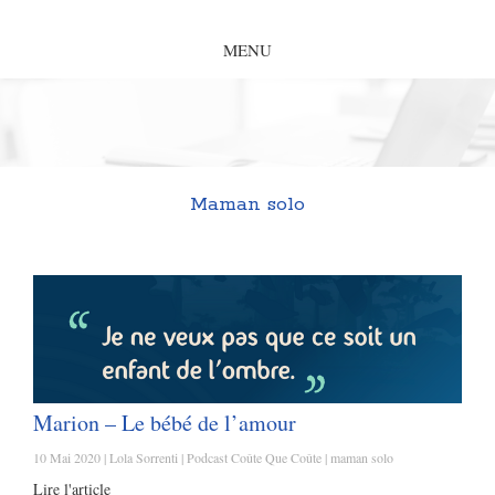
MENU
Maman solo
Marion – Le bébé de l’amour
10 Mai 2020
Lola Sorrenti
Podcast Coûte Que Coûte
maman solo
Lire l'article