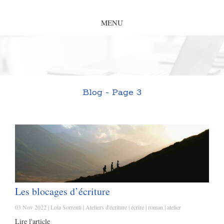
MENU
Blog - Page 3
Les blocages d’écriture
03 Nov 2022
Lola Sorrenti
Ateliers d'écriture
écrire
roman
atelier
Lire l'article