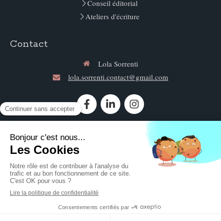
Conseil éditorial
Ateliers d'écriture
Contact
Lola Sorrenti
lola.sorrenti.contact@gmail.com
Contacter Lola Sorrenti
©2020 Lola Sorrenti - Conseil éditorial
Plan du site
Mentions légales