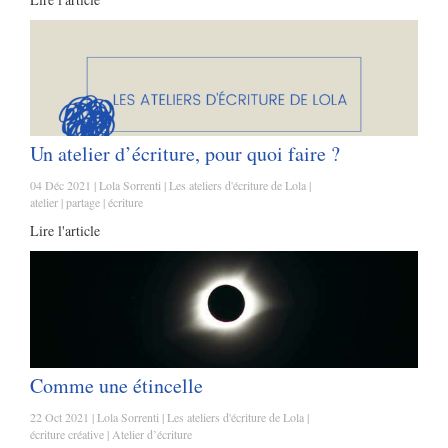
Un atelier d’écriture, pour quoi faire ?
04 Déc 2021
Lola Sorrenti
Les ateliers d'écriture de Lola
atelier
partage
écriture
Lire l'article
Comme une étincelle
22 Oct 2021
Lola Sorrenti
Les ateliers d'écriture de Lola
écriture créative
Atelier d’écriture