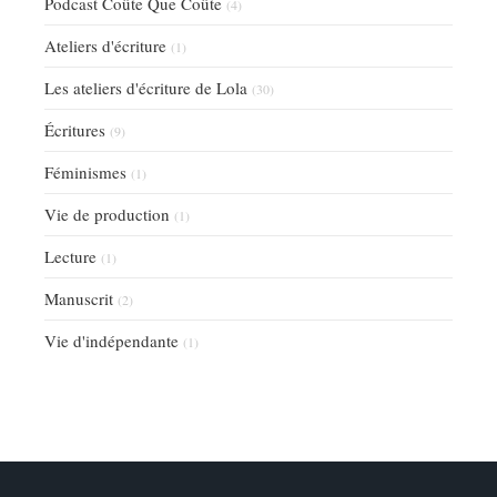
Podcast Coûte Que Coûte
(4)
Ateliers d'écriture
(1)
Les ateliers d'écriture de Lola
(30)
Écritures
(9)
Féminismes
(1)
Vie de production
(1)
Lecture
(1)
Manuscrit
(2)
Vie d'indépendante
(1)